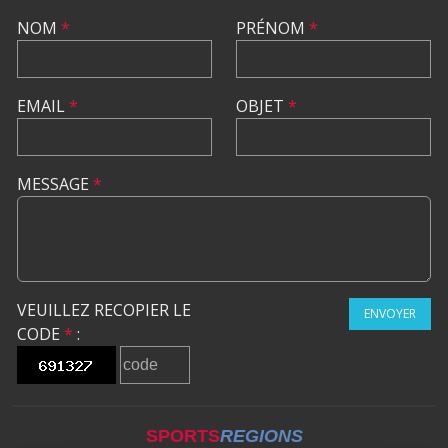
NOM
*
PRÉNOM
*
EMAIL
*
OBJET
*
MESSAGE
*
VEUILLEZ RECOPIER LE
ENVOYER
CODE
*
:
SPORTS
REGIONS