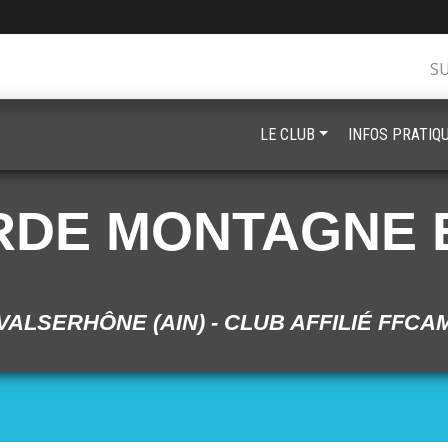
S
LE CLUB
INFOS PRATIQ
RDE MONTAGNE 
VALSERHÔNE (AIN) - CLUB AFFILIÉ FFCA