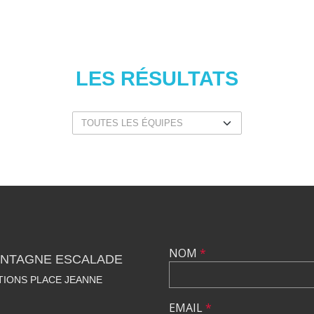
LES RÉSULTATS
NOM
*
NTAGNE ESCALADE
TIONS PLACE JEANNE
EMAIL
*