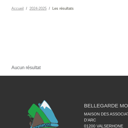
Accueil
2024-2025
Les résultats
Aucun résultat
BELLEGARDE MO
MAISON DES ASSOCIA
D'ARC
01200
VALSERHONE