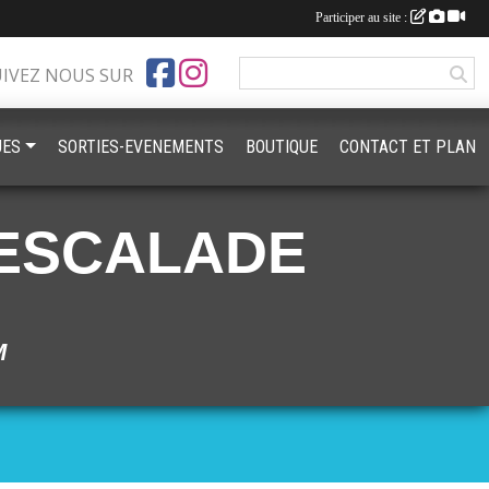
Participer au site :
UIVEZ NOUS SUR
UES
SORTIES-EVENEMENTS
BOUTIQUE
CONTACT ET PLAN
ESCALADE
M