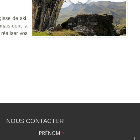
isse de ski,
mais dont la
réaliser vos
NOUS CONTACTER
PRÉNOM
*