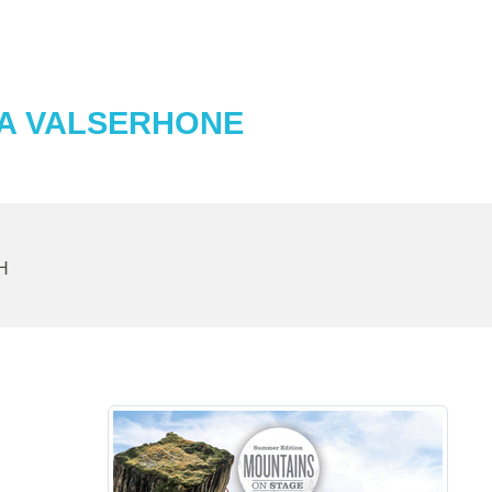
 A VALSERHONE
H