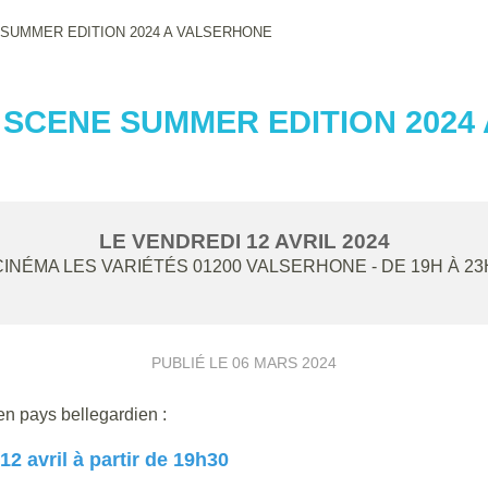
SUMMER EDITION 2024 A VALSERHONE
SCENE SUMMER EDITION 2024
LE
VENDREDI
12
AVRIL
2024
CINÉMA LES VARIÉTÉS
01200
VALSERHONE
- DE 19H À 23
PUBLIÉ LE
06 MARS 2024
en pays bellegardien :
12 avril à partir de 19h30