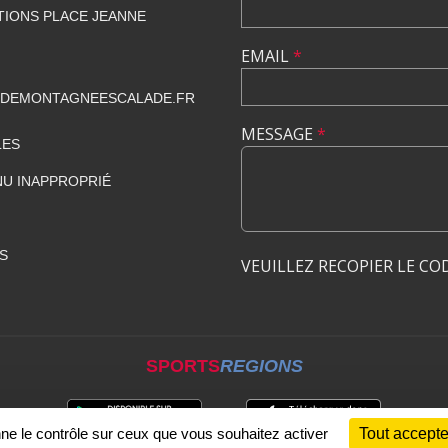
TIONS PLACE JEANNE
EMAIL
*
DEMONTAGNEESCALADE.FR
MESSAGE
*
LES
U INAPPROPRIÉ
S
VEUILLEZ RECOPIER LE CO
SPORTS
REGIONS
nne le contrôle sur ceux que vous souhaitez activer
Tout accepte