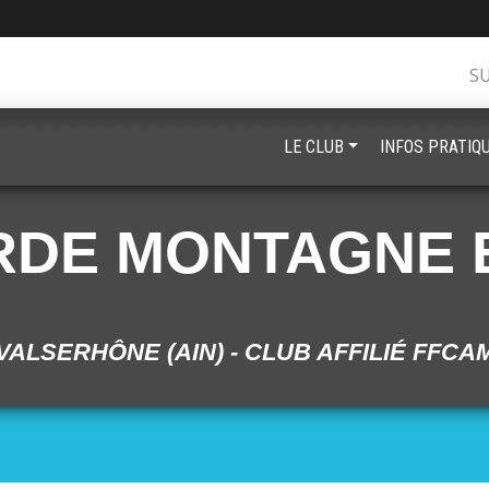
S
LE CLUB
INFOS PRATIQ
RDE MONTAGNE 
VALSERHÔNE (AIN) - CLUB AFFILIÉ FFCA