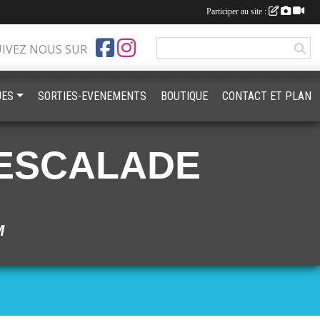
Participer au site :
UIVEZ NOUS SUR
UES
SORTIES-EVENEMENTS
BOUTIQUE
CONTACT ET PLAN
ESCALADE
M